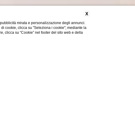
X
 pubblicità mirata e personalizzazione degli annunci.
e di cookie, clicca su "Seleziona i cookie"; mediante la
ze, clicca su “Cookie” nel footer del sito web e della
Hai bisogno di aiuto?