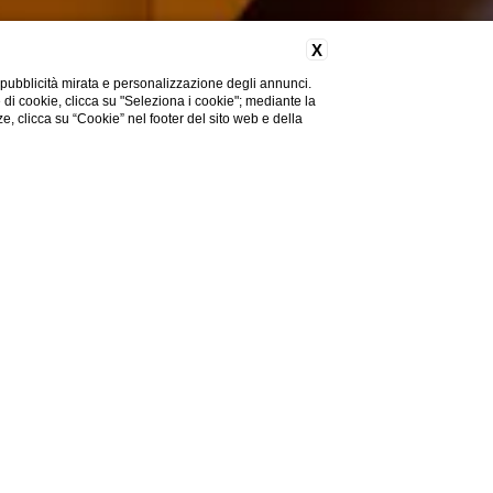
X
 pubblicità mirata e personalizzazione degli annunci.
e di cookie, clicca su "Seleziona i cookie"; mediante la
ze, clicca su “Cookie” nel footer del sito web e della
Hai bisogno di aiuto?