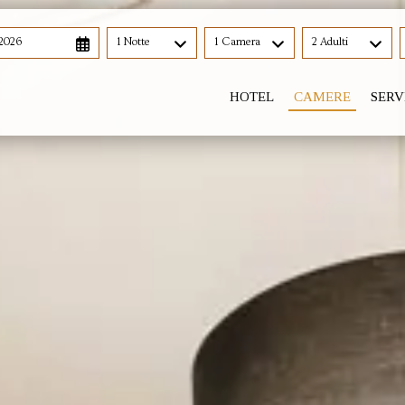
 2026
1 Notte
1 Camera
2 Adulti
HOTEL
CAMERE
SERV