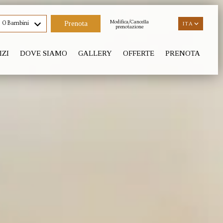
Modifica/Cancella
0 Bambini
ITA
ITA
prenotazione
IZI
DOVE SIAMO
GALLERY
OFFERTE
PRENOTA