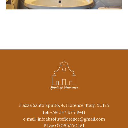
Piazza Santo Spirito, 4, Florence, Italy, 50125
tel:
+39 347 673 1941
e-mail:
infoabsoluteflorence@gmail.com
P.Iva: 07093350481