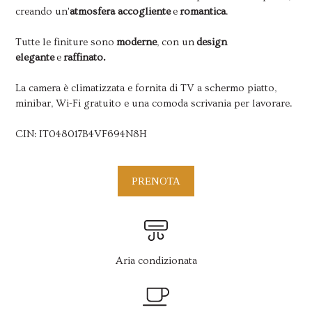
creando un'
atmosfera accogliente
e
romantica
.
Tutte le finiture sono
moderne
, con un
design
elegante
e
raffinato.
La camera è climatizzata e fornita di TV a schermo piatto,
minibar, Wi-Fi gratuito e una comoda scrivania per lavorare.
CIN: IT048017B4VF694N8H
PRENOTA
Aria condizionata