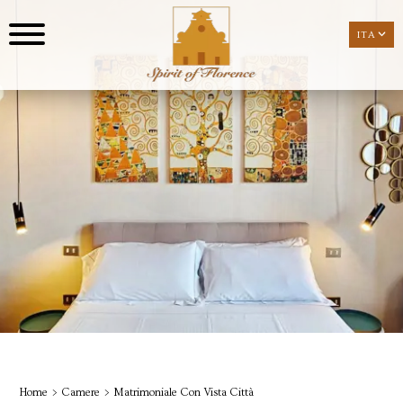
ITA
ITA
Home
Camere
Matrimoniale Con Vista Città